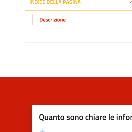
INDICE DELLA PAGINA
Descrizione
Quanto sono chiare le info
Valutazione
Valuta 5 stelle su 5