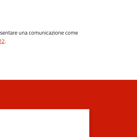
presentare una comunicazione come
22
.