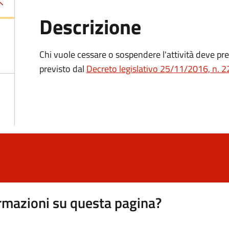
Descrizione
Chi vuole cessare o sospendere l'attività deve 
previsto dal
Decreto
legislativo 25/11/2016, n. 2
rmazioni su questa pagina?