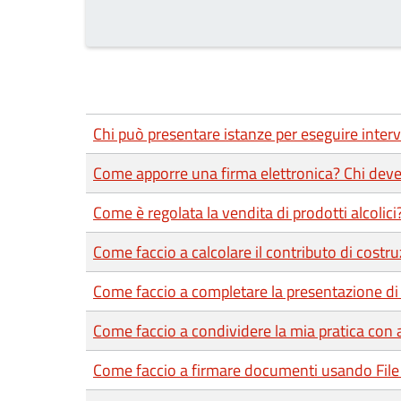
Chi può presentare istanze per eseguire interve
Come apporre una firma elettronica? Chi deve
Come è regolata la vendita di prodotti alcolici
Come faccio a calcolare il contributo di costr
Come faccio a completare la presentazione di 
Come faccio a condividere la mia pratica con a
Come faccio a firmare documenti usando File