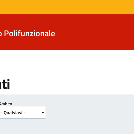
o Polifunzionale
ti
Ambito