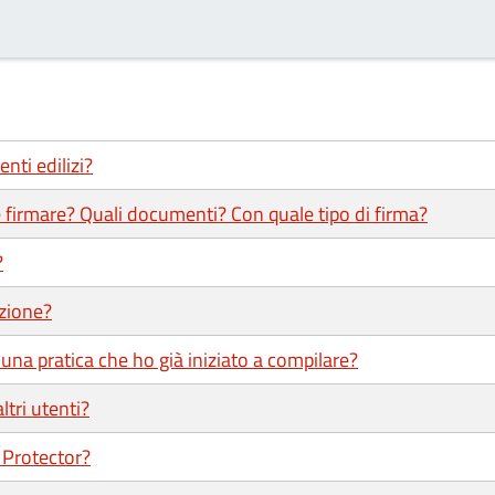
nti edilizi?
 firmare? Quali documenti? Con quale tipo di firma?
?
uzione?
una pratica che ho già iniziato a compilare?
ltri utenti?
 Protector?