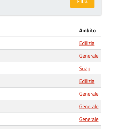
Ambito
Edilizia
Generale
Suap
Edilizia
Generale
Generale
Generale