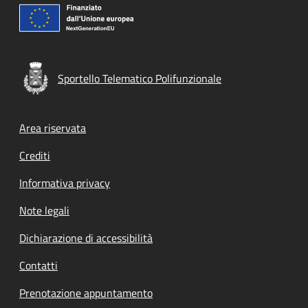
Sportello Telematico Polifunzionale
Footer menu
Area riservata
Crediti
Informativa privacy
Note legali
Dichiarazione di accessibilità
Contatti
Prenotazione appuntamento