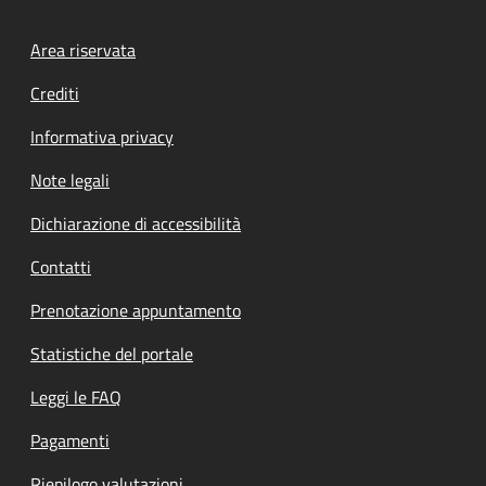
Footer menu
Area riservata
Crediti
Informativa privacy
Note legali
Dichiarazione di accessibilità
Contatti
Prenotazione appuntamento
Statistiche del portale
Leggi le FAQ
Pagamenti
Riepilogo valutazioni