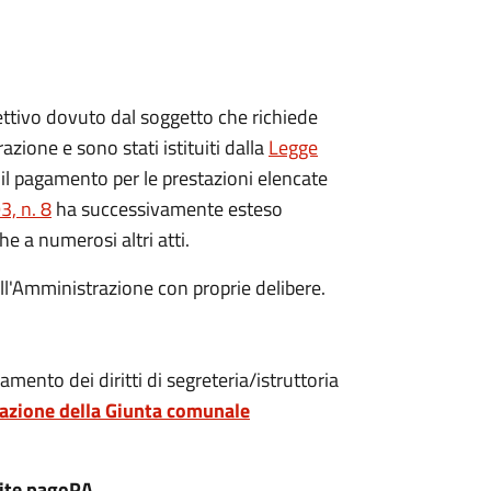
ispettivo dovuto dal soggetto che richiede
azione e sono stati istituiti dalla
Legge
il pagamento per le prestazioni elencate
, n. 8
ha successivamente esteso
he a numerosi altri atti.
dall'Amministrazione con proprie delibere.
mento dei diritti di segreteria/istruttoria
azione della Giunta comunale
ite pagoPA