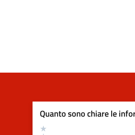
Quanto sono chiare le info
Valutazione
Valuta 5 stelle su 5