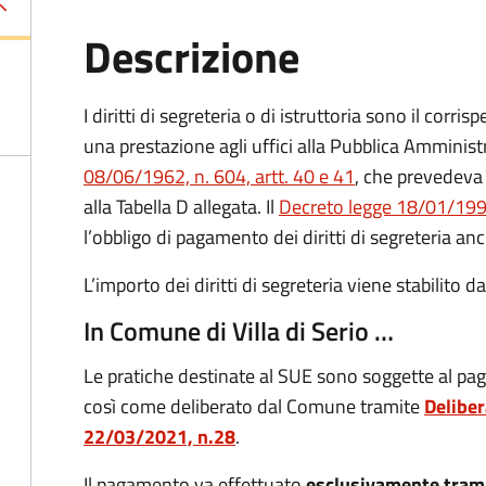
Descrizione
I diritti di segreteria o di istruttoria sono il corr
una prestazione agli uffici alla Pubblica Amministr
08/06/1962, n. 604, artt. 40 e 41
, che prevedeva 
alla Tabella D allegata. Il
Decreto legge 18/01/1993
l’obbligo di pagamento dei diritti di segreteria anc
L’importo dei diritti di segreteria viene stabilito 
In Comune di Villa di Serio …
Le pratiche destinate al SUE sono soggette al paga
così come deliberato dal Comune tramite
Deliber
22/03/2021, n.28
.
Il pagamento va effettuato
esclusivamente tram