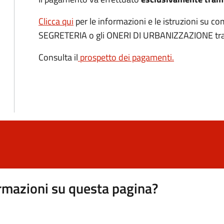
Clicca qui
per le informazioni e le istruzioni su c
SEGRETERIA o gli ONERI DI URBANIZZAZIONE tr
Consulta il
prospetto dei pagamenti
.
rmazioni su questa pagina?