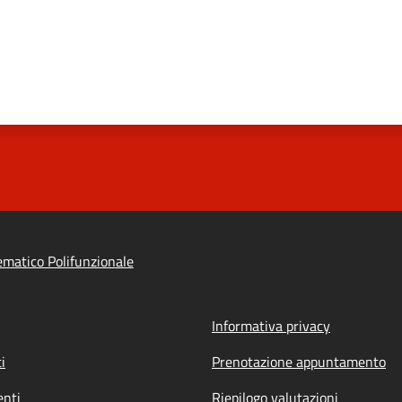
ematico Polifunzionale
Informativa privacy
i
Prenotazione appuntamento
nti
Riepilogo valutazioni