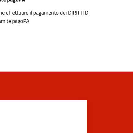
ome effettuare il pagamento dei DIRITTI DI
amite pagoPA